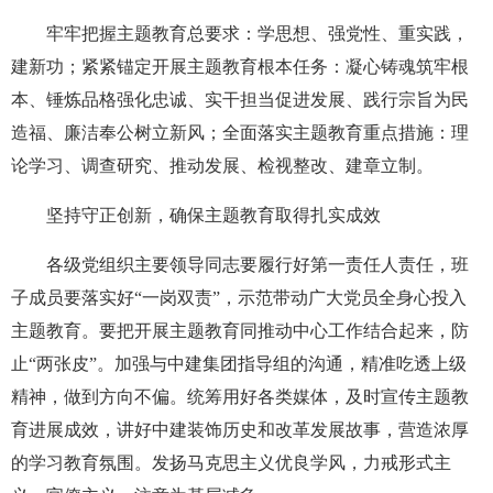
牢牢把握主题教育总要求：学思想、强党性、重实践，
建新功；紧紧锚定开展主题教育根本任务：凝心铸魂筑牢根
本、锤炼品格强化忠诚、实干担当促进发展、践行宗旨为民
造福、廉洁奉公树立新风；全面落实主题教育重点措施：理
论学习、调查研究、推动发展、检视整改、建章立制。
坚持守正创新，确保主题教育取得扎实成效
各级党组织主要领导同志要履行好第一责任人责任，班
子成员要落实好“一岗双责”，示范带动广大党员全身心投入
主题教育。要把开展主题教育同推动中心工作结合起来，防
止“两张皮”。加强与中建集团指导组的沟通，精准吃透上级
精神，做到方向不偏。统筹用好各类媒体，及时宣传主题教
育进展成效，讲好中建装饰历史和改革发展故事，营造浓厚
的学习教育氛围。发扬马克思主义优良学风，力戒形式主