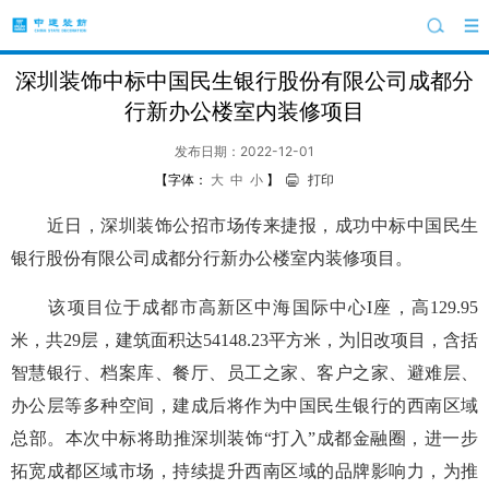
深圳装饰中标中国民生银行股份有限公司成都分
行新办公楼室内装修项目
发布日期：2022-12-01
【字体：
大
中
小
】
打印
近日，深圳装饰公招市场传来捷报，成功中标中国民生
银行股份有限公司成都分行新办公楼室内装修项目。
该项目位于成都市高新区中海国际中心I座，高129.95
米，共29层，建筑面积达54148.23平方米，为旧改项目，含括
智慧银行、档案库、餐厅、员工之家、客户之家、避难层、
办公层等多种空间，建成后将作为中国民生银行的西南区域
总部。本次中标将助推深圳装饰“打入”成都金融圈，进一步
拓宽成都区域市场，持续提升西南区域的品牌影响力，为推